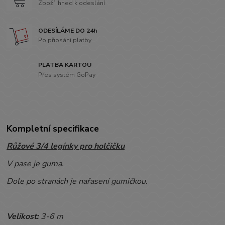
Zboží ihned k odeslání
ODESÍLÁME DO 24h
Po připsání platby
PLATBA KARTOU
Přes systém GoPay
Kompletní specifikace
Růžové 3/4 legínky pro holčičku
V pase je guma.
Dole po stranách je nařasení gumičkou.
Velikost:
3-6 m