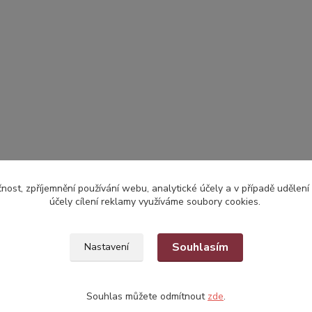
čnost, zpříjemnění používání webu, analytické účely a v případě udělení
účely cílení reklamy využíváme soubory cookies.
Souhlasím
Nastavení
Souhlas můžete odmítnout
zde
.