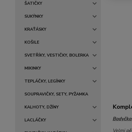
ŠATIČKY
SUKÝNKY
KRAŤÁSKY
KOŠILE
SVETŘÍKY, VESTIČKY, BOLERKA
MIKINKY
TEPLÁČKY, LEGÍNKY
SOUPRAVIČKY, SETY, PYŽAMKA
Komple
KALHOTY, DŽÍNY
Bodyčko 
LACLÁČKY
Velmi pě