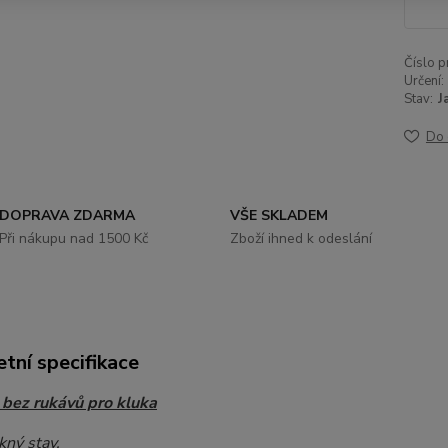
Číslo p
Určení:
Stav:
J
Do 
DOPRAVA ZDARMA
VŠE SKLADEM
Při nákupu nad 1500 Kč
Zboží ihned k odeslání
tní specifikace
bez rukávů pro kluka
kný stav.