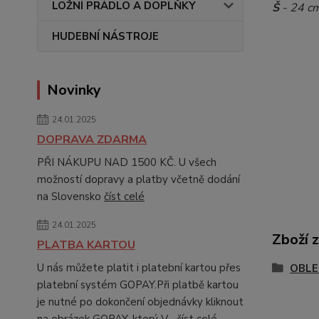
LOŽNÍ PRÁDLO A DOPLŇKY
Š
- 24 c
HUDEBNÍ NÁSTROJE
Novinky
24.01.2025
DOPRAVA ZDARMA
PŘI NÁKUPU NAD 1500 KČ. U všech
možností dopravy a platby včetně dodání
na Slovensko
číst celé
24.01.2025
Zboží 
PLATBA KARTOU
U nás můžete platit i platební kartou přes
OBLE
platební systém GOPAY.Při platbě kartou
je nutné po dokončení objednávky kliknout