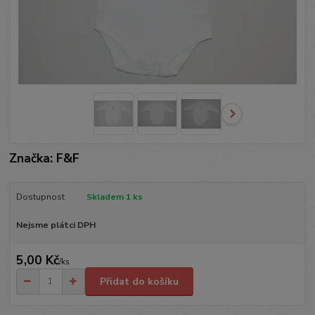
Značka: F&F
Dostupnost
Skladem 1 ks
Nejsme plátci DPH
5,00 Kč
/
ks
Přidat do košíku