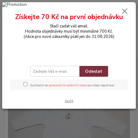
0
ks
CZK
za
0,00 Kč
Získejte 70 Kč na první objednávku
Stačí zadat váš email.
Menu
Hodnota objednávky musí být minimálně 700 Kč.
(Akce pro nové zákazníky platí jen do 31.08.2026)
Hledat
Úvod
OBLEČENÍ
Bodyčko s dlouhým rukávem
Odeslat
Bodyčko s dlouhým rukávem
Souhlasím se
zpracováním osobních údajů
pro účely registrace.
Zavřít