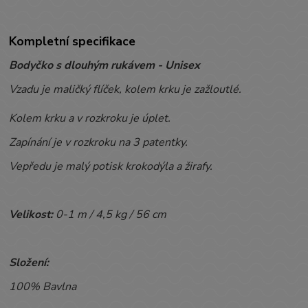
Kompletní specifikace
Bodyčko s dlouhým rukávem - Unisex
Vzadu je maličký flíček, kolem krku je zažloutlé.
Kolem krku a v rozkroku je úplet.
Zapínání je v rozkroku na 3 patentky.
Vepředu je malý potisk krokodýla a žirafy.
Velikost:
0-1 m / 4,5 kg / 56 cm
Složení:
100% Bavlna