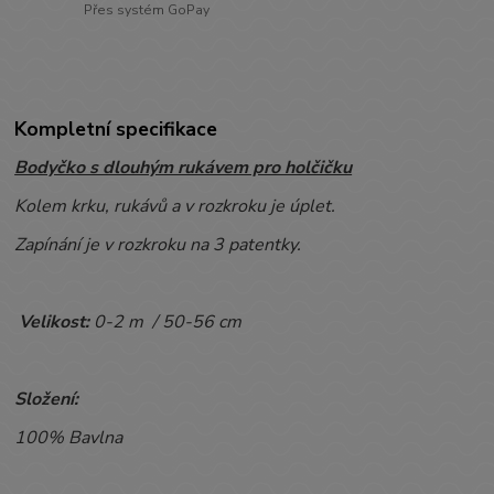
Přes systém GoPay
Kompletní specifikace
Bodyčko s dlouhým rukávem pro holčičku
Kolem krku, rukávů a v
rozkroku je úplet.
Zapínání je v rozkroku na 3 patentky.
Velikost:
0-2 m / 50-56 cm
Složení:
100% Bavlna