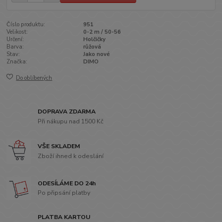
Číslo produktu:
951
Velikost:
0-2 m / 50-56
Určení:
Holčičky
Barva:
růžová
Stav:
Jako nové
Značka:
DIMO
Do oblíbených
DOPRAVA ZDARMA
Při nákupu nad 1500 Kč
VŠE SKLADEM
Zboží ihned k odeslání
ODESÍLÁME DO 24h
Po připsání platby
PLATBA KARTOU