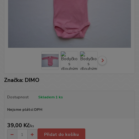
Značka: DIMO
Dostupnost
Skladem 1 ks
Nejsme plátci DPH
39,00 Kč
/
ks
Přidat do košíku