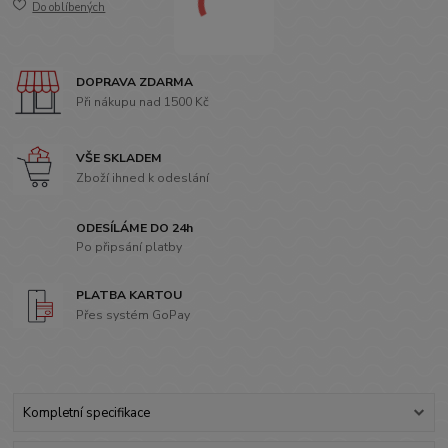
Do oblíbených
DOPRAVA ZDARMA
Při nákupu nad 1500 Kč
VŠE SKLADEM
Zboží ihned k odeslání
ODESÍLÁME DO 24h
Po připsání platby
PLATBA KARTOU
Přes systém GoPay
Kompletní specifikace