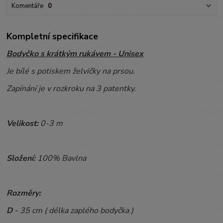
Komentáře
0
Kompletní specifikace
Bodyčko s krátkým rukávem - Unisex
Je bílé s potiskem želvičky na prsou.
Zapínání je v rozkroku na 3 patentky.
Velikost:
0-3 m
Složení:
100% Bavlna
Rozměry:
D
- 35 cm ( délka zaplého bodyčka )