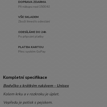
DOPRAVA ZDARMA
Při nákupu nad 1500 Kč
VŠE SKLADEM
Zboží ihned k odeslání
ODESÍLÁME DO 24h
Po připsání platby
PLATBA KARTOU
Přes systém GoPay
Kompletní specifikace
Bodyčko s krátkým rukávem - Unisex
Kolem krku a v rozkroku je úplet.
Vepředu je potisk s pejskem.