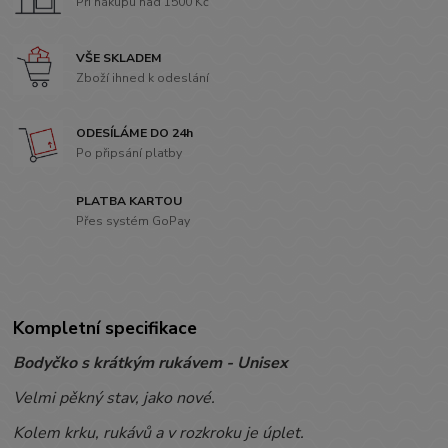
Při nákupu nad 1500 Kč
VŠE SKLADEM
Zboží ihned k odeslání
ODESÍLÁME DO 24h
Po připsání platby
PLATBA KARTOU
Přes systém GoPay
Kompletní specifikace
Bodyčko s krátkým rukávem - Unisex
Velmi pěkný stav, jako nové.
Kolem krku, rukávů a v rozkroku je úplet.