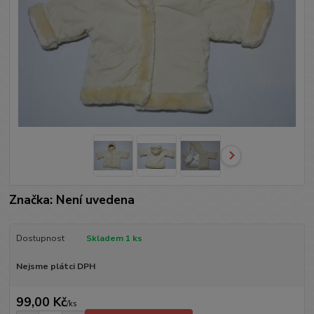
Značka: Není uvedena
Dostupnost
Skladem 1 ks
Nejsme plátci DPH
99,00 Kč
/
ks