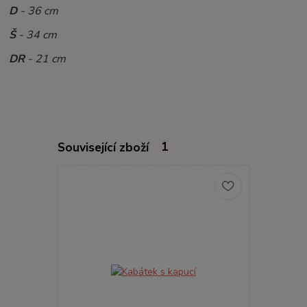
D
- 36 cm
Š
- 34 cm
DR
- 21 cm
Související zboží
1