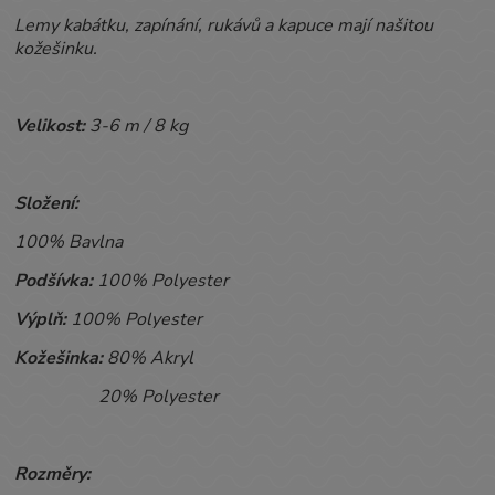
Lemy kabátku, zapínání, rukávů a kapuce mají našitou
kožešinku.
Velikost:
3-6 m / 8
kg
Složení:
100% Bavlna
Podšívka:
100% Polyester
Výplň:
100% Polyester
Kožešinka:
80% Akryl
20% Polyester
Rozměry: