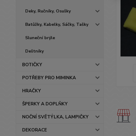
Deky, Ručníky, Osušky
Batůžky, Kabelky, Sáčky, Tašky
Sluneční brýle
Deštníky
BOTIČKY
POTŘEBY PRO MIMINKA
HRAČKY
ŠPERKY A DOPLŇKY
NOČNÍ SVĚTÝLKA, LAMPIČKY
DEKORACE