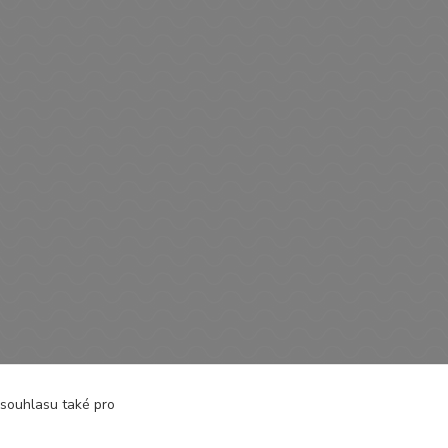
čky
 souhlasu také pro