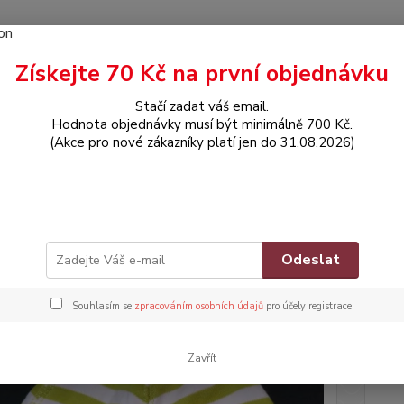
Získejte 70 Kč na první objednávku
Hledat
Stačí zadat váš email.
Hodnota objednávky musí být minimálně 700 Kč.
(Akce pro nové zákazníky platí jen do 31.08.2026)
DOPLŇKY
Čepička
čka
Zna
Odeslat
Souhlasím se
zpracováním osobních údajů
pro účely registrace.
Dos
Nej
Zavřít