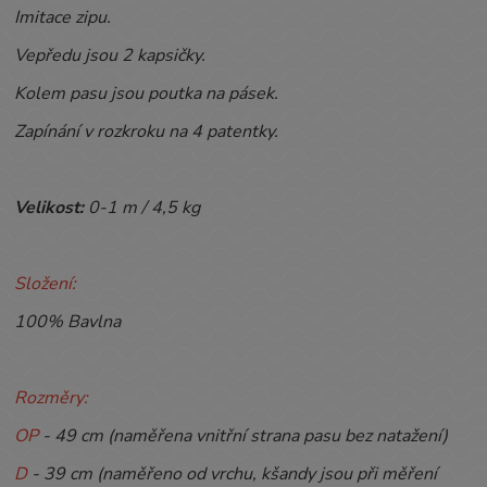
Imitace zipu.
Vepředu jsou 2 kapsičky.
Kolem pasu jsou poutka na pásek.
Zapínání v rozkroku na 4 patentky.
Velikost:
0-1
m / 4,5 kg
Složení:
100% Bavlna
Rozměry:
OP
- 49 cm (naměřena vnitřní strana pasu bez natažení)
D
- 39 cm (naměřeno od vrchu, kšandy jsou při měření