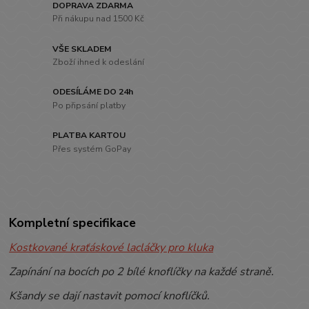
DOPRAVA ZDARMA
Při nákupu nad 1500 Kč
VŠE SKLADEM
Zboží ihned k odeslání
ODESÍLÁME DO 24h
Po připsání platby
PLATBA KARTOU
Přes systém GoPay
Kompletní specifikace
Kostkované kraťáskové lacláčky pro kluka
Zapínání na bocích po 2 bílé knoflíčky na každé straně.
Kšandy se dají nastavit pomocí knoflíčků.