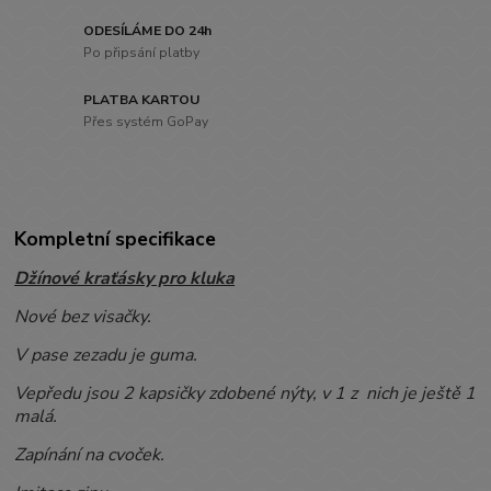
ODESÍLÁME DO 24h
Po připsání platby
PLATBA KARTOU
Přes systém GoPay
Kompletní specifikace
Džínové kraťásky pro kluka
Nové bez visačky.
V pase zezadu je guma.
Vepředu jsou 2 kapsičky zdobené nýty, v 1 z nich je ještě 1
malá.
Zapínání na cvoček.