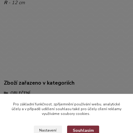
R
- 12 cm
Zboží zařazeno v kategoriích
OBLEČENÍ
KRAŤÁSKY
Pro základní funkčnost, zpříjemnění používání webu, analytické
účely a v případě udělení souhlasu také pro účely cílení reklamy
Džínové kraťásky
využíváme soubory cookies.
Souhlasím
Nastavení