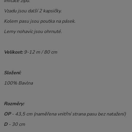
Imitace zipu.
Vzadu jsou další 2 kapsičky.
Kolem pasu jsou poutka na pásek.
Lemy nohavic jsou ohrnuté.
Velikost:
9-12
m / 80 cm
Složení:
100% Bavlna
Rozměry:
OP
- 43,5 cm (naměřena vnitřní strana pasu bez natažení)
D
- 30 cm