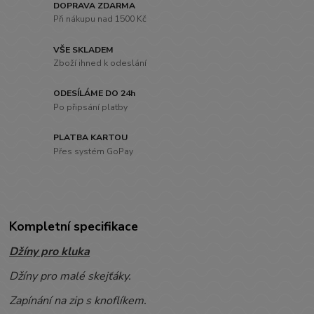
DOPRAVA ZDARMA
Při nákupu nad 1500 Kč
VŠE SKLADEM
Zboží ihned k odeslání
ODESÍLÁME DO 24h
Po připsání platby
PLATBA KARTOU
Přes systém GoPay
Kompletní specifikace
Džíny pro kluka
Džíny pro malé skejťáky.
Zapínání na zip s knoflíkem.