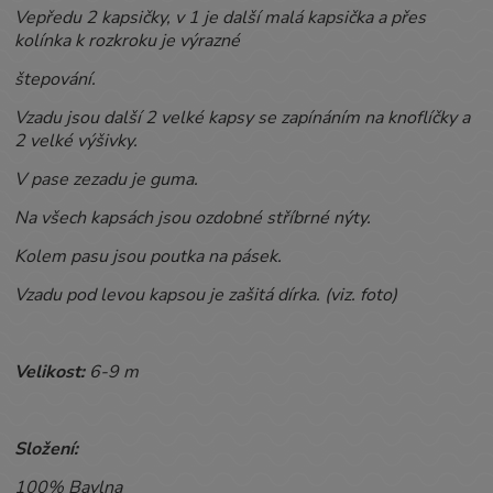
Vepředu 2 kapsičky, v 1 je další malá kapsička a přes
kolínka k rozkroku je výrazné
štepování.
Vzadu jsou další 2 velké kapsy se zapínáním na knoflíčky a
2 velké výšivky.
V pase zezadu je guma.
Na všech kapsách jsou ozdobné stříbrné nýty.
Kolem pasu jsou poutka na pásek.
Vzadu pod levou kapsou je zašitá dírka. (viz. foto)
Velikost:
6-9
m
Složení:
100% Bavlna