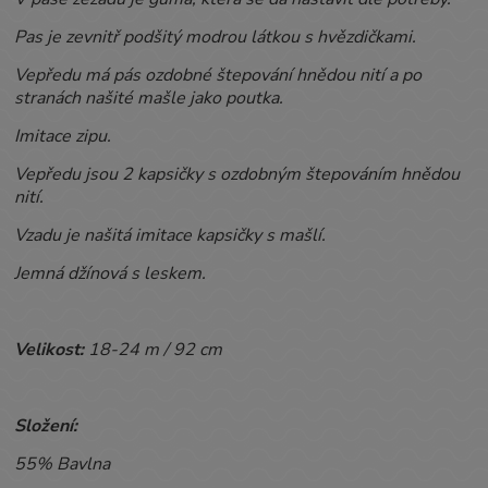
Pas je zevnitř podšitý modrou látkou s hvězdičkami.
Vepředu má pás ozdobné štepování hnědou nití a po
stranách našité mašle jako poutka.
Imitace zipu.
Vepředu jsou 2 kapsičky s ozdobným štepováním hnědou
nití.
Vzadu je našitá imitace kapsičky s mašlí.
Jemná džínová s leskem.
Velikost:
18-24 m / 92 cm
Složení:
55% Bavlna