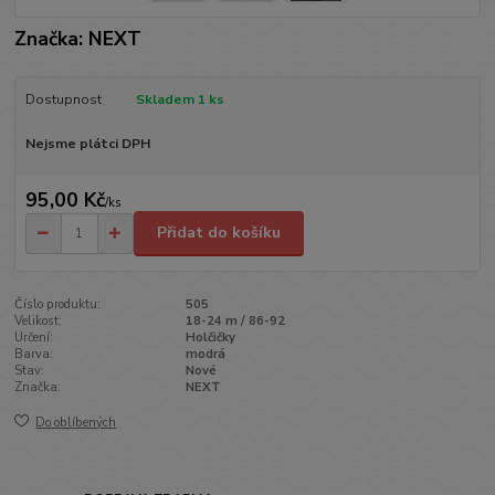
Značka: NEXT
Dostupnost
Skladem 1 ks
Nejsme plátci DPH
95,00 Kč
/
ks
Přidat do košíku
Číslo produktu:
505
Velikost:
18-24 m / 86-92
Určení:
Holčičky
Barva:
modrá
Stav:
Nové
Značka:
NEXT
Do oblíbených