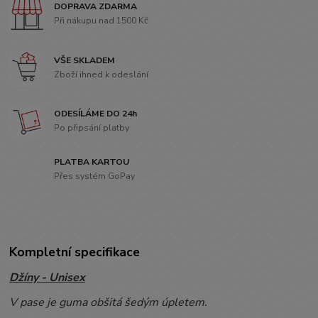
DOPRAVA ZDARMA
Při nákupu nad 1500 Kč
VŠE SKLADEM
Zboží ihned k odeslání
ODESÍLÁME DO 24h
Po připsání platby
PLATBA KARTOU
Přes systém GoPay
Kompletní specifikace
Džíny - Unisex
V pase je guma obšitá šedým úpletem.