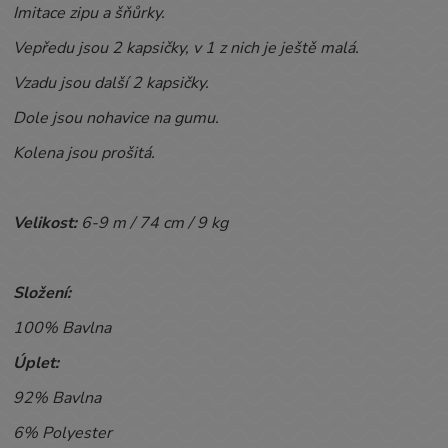
Imitace zipu a šňůrky.
Vepředu jsou 2 kapsičky, v 1 z nich je ještě malá.
Vzadu jsou další 2 kapsičky.
Dole jsou nohavice na gumu.
Kolena jsou prošitá.
Velikost:
6-9
m / 74 cm / 9 kg
Složení:
100% Bavlna
Úplet:
92% Bavlna
6% Polyester