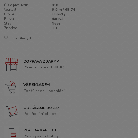
Číslo produktu:
818
Velikost:
6-9 m / 68-74
Určení:
Holčičky
Barva:
fialová
Stav:
Nové
Značka:
TU
Do oblíbených
DOPRAVA ZDARMA
Při nákupu nad 1500 Kč
VŠE SKLADEM
Zboží ihned k odeslání
ODESÍLÁME DO 24h
Po připsání platby
PLATBA KARTOU
Přes systém GoPay