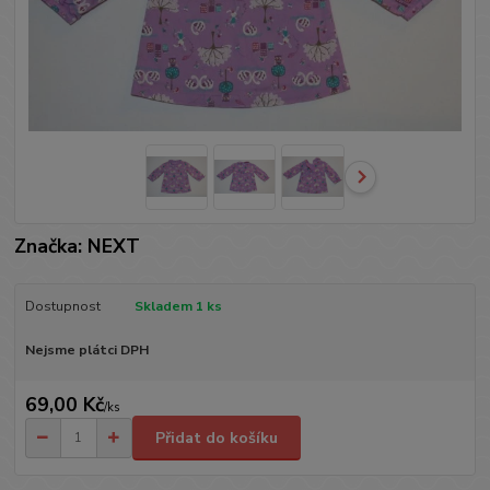
Značka: NEXT
Dostupnost
Skladem 1 ks
Nejsme plátci DPH
69,00 Kč
/
ks
Přidat do košíku