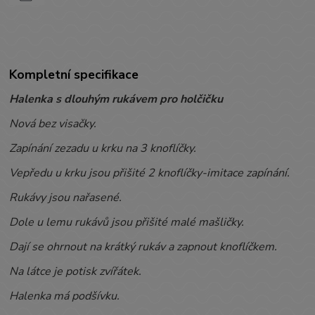
Kompletní specifikace
Halenka s dlouhým rukávem pro holčičku
Nová bez visačky.
Zapínání zezadu u krku na 3 knoflíčky.
Vepředu u krku jsou přišité 2 knoflíčky-imitace zapínání.
Rukávy jsou nařasené.
Dole u lemu rukávů jsou přišité malé mašličky.
Dají se ohrnout na krátký rukáv a zapnout knoflíčkem.
Na látce je potisk zvířátek.
Halenka má podšívku.