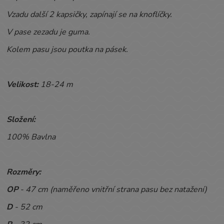
Vzadu další 2 kapsičky, zapínají se na knoflíčky.
V pase zezadu je guma.
Kolem pasu jsou poutka na pásek.
Velikost:
18-24
m
Složení:
100% Bavlna
Rozměry:
OP
- 47 cm (naměřeno vnitřní strana pasu bez natažení)
D
- 52 cm