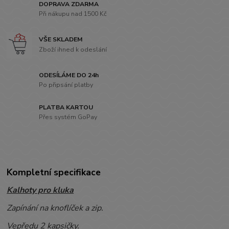
DOPRAVA ZDARMA
Při nákupu nad 1500 Kč
VŠE SKLADEM
Zboží ihned k odeslání
ODESÍLÁME DO 24h
Po připsání platby
PLATBA KARTOU
Přes systém GoPay
Kompletní specifikace
Kalhoty pro kluka
Zapínání na knoflíček a zip.
Vepředu 2 kapsičky.