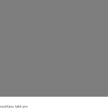
oty
 souhlasu také pro