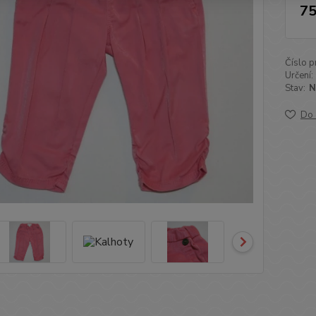
75
Číslo p
Určení:
Stav:
N
Do 