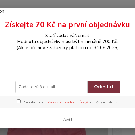
Získejte 70 Kč na první objednávku
Hledat
Stačí zadat váš email.
Hodnota objednávky musí být minimálně 700 Kč.
(Akce pro nové zákazníky platí jen do 31.08.2026)
OBLEČENÍ
Kalhoty
oty
Znač
Odeslat
Souhlasím se
zpracováním osobních údajů
pro účely registrace.
Dos
Nej
Zavřít