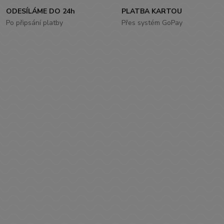
ODESÍLÁME DO 24h
PLATBA KARTOU
Po připsání platby
Přes systém GoPay