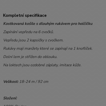
Kompletní specifikace
Kostkovaná košile s dlouhým rukávem pro holčičku
Zapínání vepředu na 6 cvočků.
Vepředu jsou 2 kapsičky s cvočkem.
Rukávy mají manžety které se zapínají na 1 knoflíček.
Dolní lem je střižen do oblouku.
Na loktech jsou ozdobné záplaty, imitace kůže.
Velikost:
18-24 m / 92 cm
Složení: