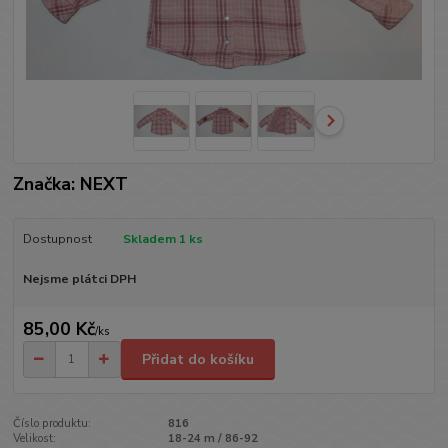
Značka: NEXT
Dostupnost
Skladem 1 ks
Nejsme plátci DPH
85,00 Kč
/
ks
Přidat do košíku
Číslo produktu:
816
Velikost:
18-24 m / 86-92