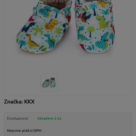
Značka: KKX
Dostupnost
Skladem 1 ks
Nejsme plátci DPH