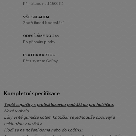
Při nákupu nad 1500 Kč
VŠE SKLADEM
Zboží ihned k odeslání
ODESÍLÁME DO 24h
Po připsání platby
PLATBA KARTOU
Přes systém GoPay
Kompletní specifikace
Teplé capáčky s protiskluzovou podrážkou pro holčičku.
Nové v obalu.
Díky všité gumičce kolem kotníčku se jednoduše obouvají a
nekloužou z nožičky.
Hodí se na nošení doma nebo do kočárku.