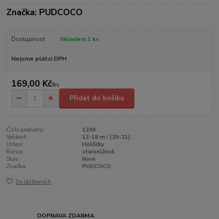
Značka: PUDCOCO
Dostupnost
Skladem 1 ks
Nejsme plátci DPH
169,00 Kč
/
ks
Přidat do košíku
Číslo produktu:
1246
Velikost:
12-18 m / (20-21)
Určení:
Holčičky
Barva:
starorůžová
Stav:
Nové
Značka:
PUDCOCO
Do oblíbených
DOPRAVA ZDARMA