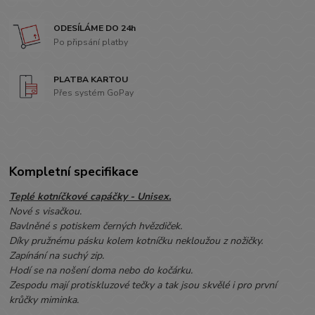
ODESÍLÁME DO 24h
Po připsání platby
PLATBA KARTOU
Přes systém GoPay
Kompletní specifikace
Teplé kotníčkové capáčky - Unisex.
Nové s visačkou.
Bavlněné s potiskem černých hvězdiček.
Díky pružnému pásku kolem kotníčku nekloužou z nožičky.
Zapínání na suchý zip.
Hodí se na nošení doma nebo do kočárku.
Zespodu mají protiskluzové tečky a tak jsou skvělé i pro první
krůčky miminka.