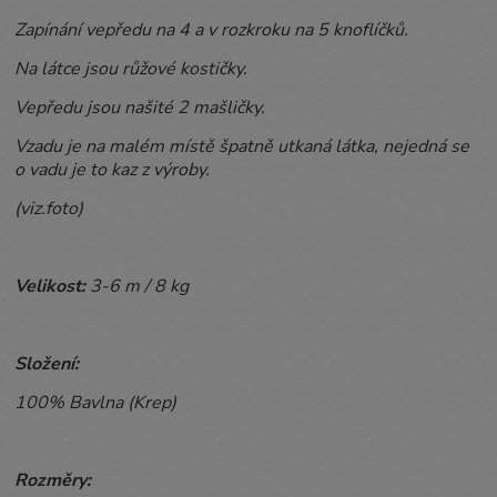
Zapínání vepředu na 4 a v rozkroku na 5 knoflíčků.
Na látce jsou růžové kostičky.
Vepředu jsou našité 2 mašličky.
Vzadu je na malém místě špatně utkaná látka, nejedná se
o vadu je to kaz z výroby.
(viz.foto)
Velikost:
3-6 m / 8 kg
Složení:
100% Bavlna (Krep)
Rozměry: