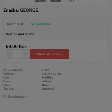
Značka: GEORGE
Dostupnost
Skladem 1 ks
Nejsme plátci DPH
69,00 Kč
/
ks
Přidat do košíku
Číslo produktu:
1042
Velikost:
3-6 m / 62-68
Určení:
Holčičky
Barva:
růžová
Stav:
Nové
Značka:
GEORGE
Do oblíbených