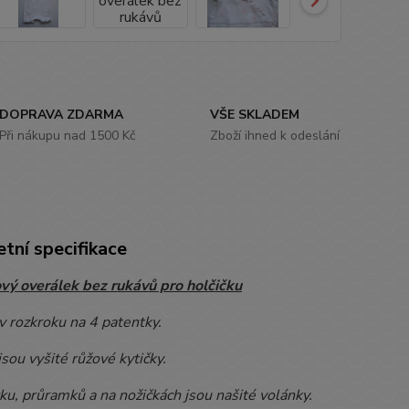
DOPRAVA ZDARMA
VŠE SKLADEM
Při nákupu nad 1500 Kč
Zboží ihned k odeslání
tní specifikace
vý overálek bez rukávů pro holčičku
v rozkroku na 4 patentky.
jsou vyšité růžové kytičky.
u, průramků a na nožičkách jsou našité volánky.