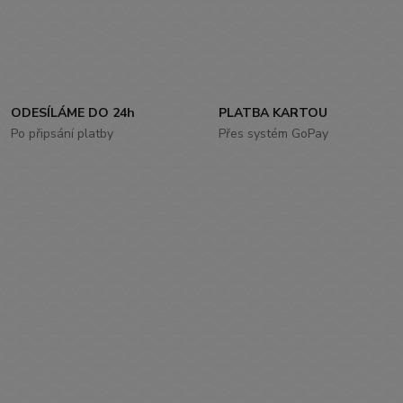
ODESÍLÁME DO 24h
PLATBA KARTOU
Po připsání platby
Přes systém GoPay