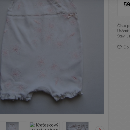
59
Číslo p
Určení:
Stav:
J
Do 