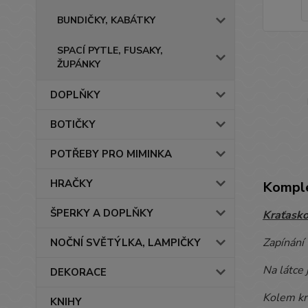
BUNDIČKY, KABÁTKY
SPACÍ PYTLE, FUSAKY,
ŽUPÁNKY
DOPLŇKY
BOTIČKY
POTŘEBY PRO MIMINKA
HRAČKY
Komple
ŠPERKY A DOPLŇKY
Kraťasko
Zapínání 
NOČNÍ SVĚTÝLKA, LAMPIČKY
Na látce 
DEKORACE
Kolem krk
KNIHY