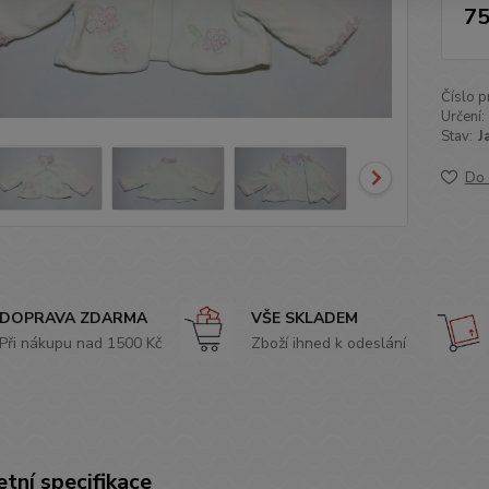
75
Číslo p
Určení:
Stav:
J
Do 
DOPRAVA ZDARMA
VŠE SKLADEM
Při nákupu nad 1500 Kč
Zboží ihned k odeslání
tní specifikace