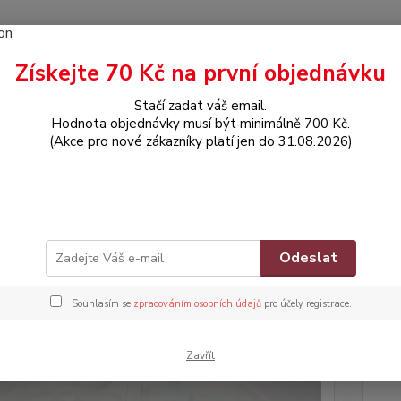
Získejte 70 Kč na první objednávku
Hledat
Stačí zadat váš email.
Hodnota objednávky musí být minimálně 700 Kč.
(Akce pro nové zákazníky platí jen do 31.08.2026)
OBLEČENÍ
Mikinka
nka
Zna
Odeslat
Souhlasím se
zpracováním osobních údajů
pro účely registrace.
Dos
Nej
Zavřít