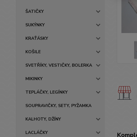
ŠATIČKY
SUKÝNKY
KRAŤÁSKY
KOŠILE
SVETŘÍKY, VESTIČKY, BOLERKA
MIKINKY
TEPLÁČKY, LEGÍNKY
SOUPRAVIČKY, SETY, PYŽAMKA
KALHOTY, DŽÍNY
LACLÁČKY
Komple