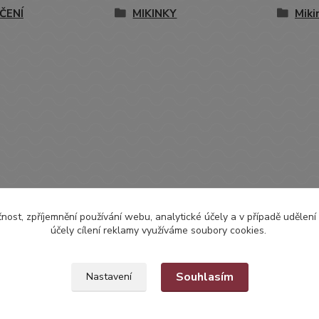
ČENÍ
MIKINKY
Miki
čnost, zpříjemnění používání webu, analytické účely a v případě udělení
účely cílení reklamy využíváme soubory cookies.
Souhlasím
Nastavení