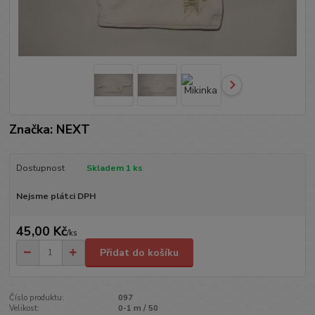
Značka: NEXT
Dostupnost
Skladem 1 ks
Nejsme plátci DPH
45,00 Kč
/
ks
Přidat do košíku
Číslo produktu:
097
Velikost:
0-1 m / 50