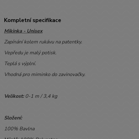
Kompletní specifikace
Mikinka - Unisex
Zapínání kolem rukávu na patentky.
Vepředu je malý potisk.
Teplá s výplní.
Vhodná pro miminko do zavinovačky.
Velikost:
0-1 m / 3,4 kg
Složení:
100% Bavlna