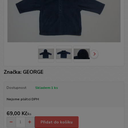
Značka: GEORGE
Dostupnost
Skladem 1 ks
Nejsme plátci DPH
69,00 Kč
/
ks
Přidat do košíku