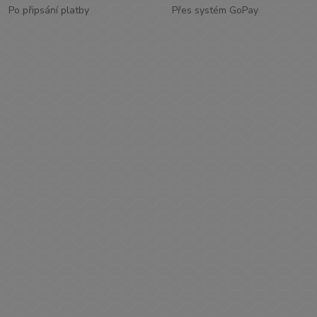
Po připsání platby
Přes systém GoPay