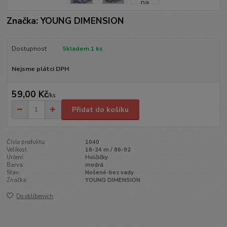
Značka: YOUNG DIMENSION
Dostupnost
Skladem 1 ks
Nejsme plátci DPH
59,00 Kč
/
ks
Přidat do košíku
Číslo produktu:
1040
Velikost:
18-24 m / 86-92
Určení:
Holčičky
Barva:
modrá
Stav:
Nošené-bez vady
Značka:
YOUNG DIMENSION
Do oblíbených