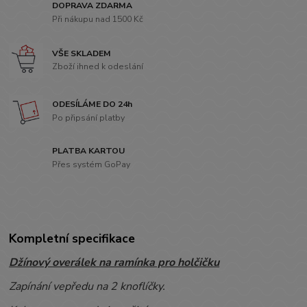
DOPRAVA ZDARMA
Při nákupu nad 1500 Kč
VŠE SKLADEM
Zboží ihned k odeslání
ODESÍLÁME DO 24h
Po připsání platby
PLATBA KARTOU
Přes systém GoPay
Kompletní specifikace
Džínový overálek na ramínka pro holčičku
Zapínání vepředu na 2 knoflíčky.