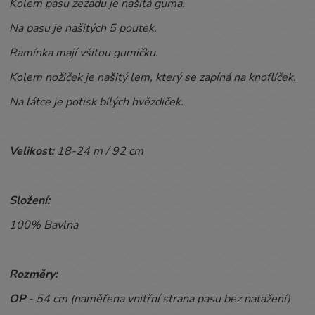
Kolem pasu zezadu je našitá guma.
Na pasu je našitých 5 poutek.
Ramínka mají všitou gumičku.
Kolem nožiček je našitý lem, který se zapíná na knoflíček.
Na látce je potisk bílých hvězdiček.
Velikost:
18-24 m / 92 cm
Složení:
100% Bavlna
Rozměry:
OP
- 54 cm (naměřena vnitřní strana pasu bez natažení)