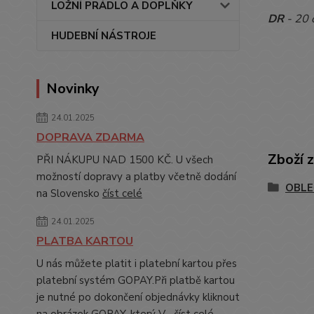
LOŽNÍ PRÁDLO A DOPLŇKY
DR
- 20 
HUDEBNÍ NÁSTROJE
Novinky
24.01.2025
DOPRAVA ZDARMA
Zboží 
PŘI NÁKUPU NAD 1500 KČ. U všech
možností dopravy a platby včetně dodání
OBLE
na Slovensko
číst celé
24.01.2025
PLATBA KARTOU
U nás můžete platit i platební kartou přes
platební systém GOPAY.Při platbě kartou
je nutné po dokončení objednávky kliknout