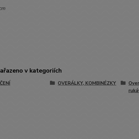
cm
zařazeno v kategoriích
ČENÍ
OVERÁLKY, KOMBINÉZKY
Over
ruk