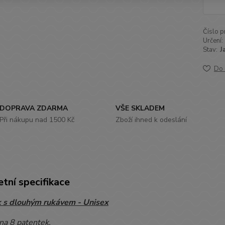
Číslo p
Určení:
Stav:
J
Do 
DOPRAVA ZDARMA
VŠE SKLADEM
Při nákupu nad 1500 Kč
Zboží ihned k odeslání
tní specifikace
 s dlouhým rukávem - Unisex
na 8 patentek.