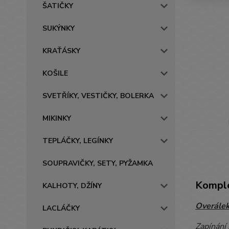
ŠATIČKY
SUKÝNKY
KRAŤÁSKY
KOŠILE
SVETŘÍKY, VESTIČKY, BOLERKA
MIKINKY
TEPLÁČKY, LEGÍNKY
SOUPRAVIČKY, SETY, PYŽAMKA
Komple
KALHOTY, DŽÍNY
Overálek
LACLÁČKY
Zapínání 