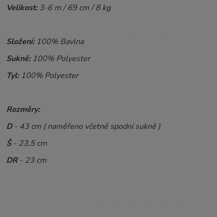
Velikost:
3-6
m / 69 cm / 8 kg
Složení:
100% Bavlna
Sukně:
100% Polyester
Tyl:
100% Polyester
Rozměry:
D
- 43 cm ( naměřeno včetně spodní sukně )
Š
- 23,5 cm
DR
- 23 cm