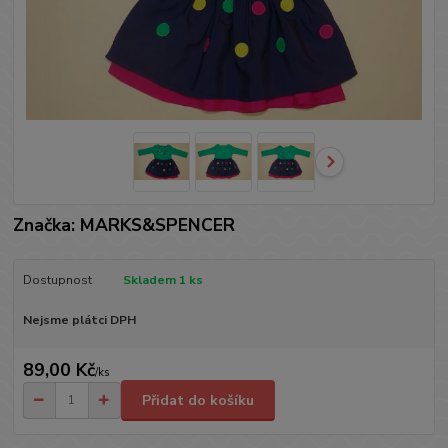
Značka: MARKS&SPENCER
Dostupnost
Skladem 1 ks
Nejsme plátci DPH
89,00 Kč
/
ks
Přidat do košíku