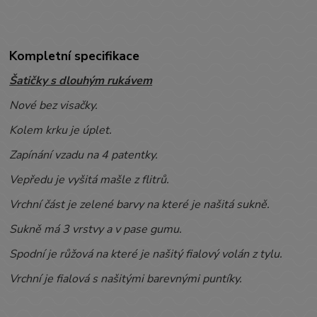
Kompletní specifikace
Šatičky s dlouhým rukávem
Nové bez visačky.
Kolem krku je úplet.
Zapínání vzadu na 4 patentky.
Vepředu je vyšitá mašle z flitrů.
Vrchní část je zelené barvy na které je našitá sukně.
Sukně má 3 vrstvy a v pase gumu.
Spodní je růžová na které je našitý fialový volán z tylu.
Vrchní je fialová s našitými barevnými puntíky.