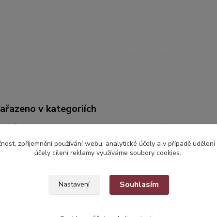
zařazeno v kategoriích
ČENÍ
ŠATIČKY
Šati
čnost, zpříjemnění používání webu, analytické účely a v případě udělení
účely cílení reklamy využíváme soubory cookies.
Souhlasím
Nastavení