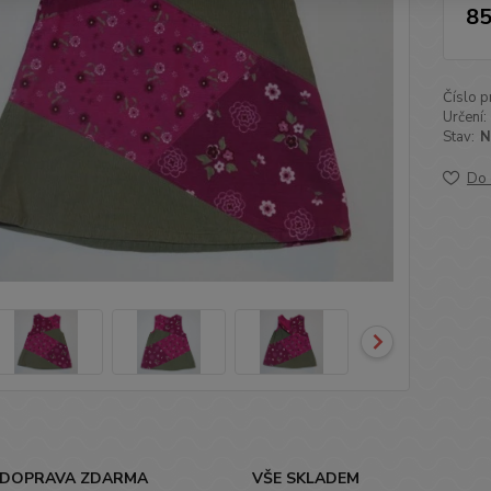
85
Číslo p
Určení:
Stav:
N
Do 
DOPRAVA ZDARMA
VŠE SKLADEM