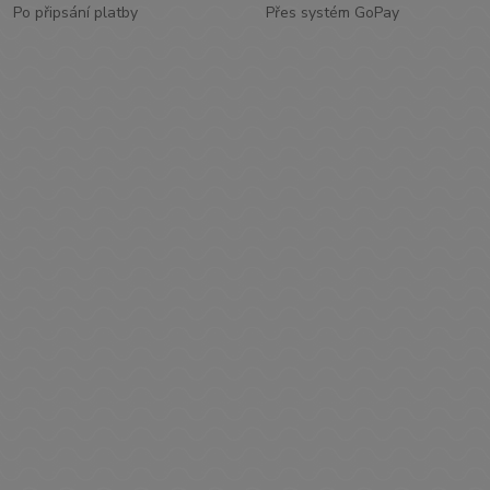
Po připsání platby
Přes systém GoPay