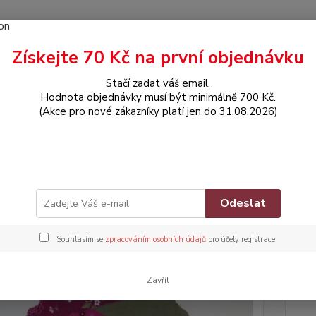
Získejte 70 Kč na první objednávku
Hledat
Stačí zadat váš email.
Hodnota objednávky musí být minimálně 700 Kč.
(Akce pro nové zákazníky platí jen do 31.08.2026)
OBLEČENÍ
Šatičky
čky
Zna
Odeslat
Souhlasím se
zpracováním osobních údajů
pro účely registrace.
Dos
Nej
Zavřít