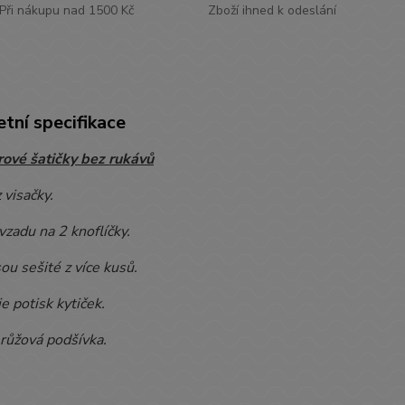
Při nákupu nad 1500 Kč
Zboží ihned k odeslání
tní specifikace
ové šatičky bez rukávů
 visačky.
vzadu na 2 knoflíčky.
sou sešité z více kusů.
je potisk kytiček.
 růžová podšívka.