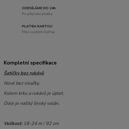
ODESÍLÁME DO 24h
Po připsání platby
PLATBA KARTOU
Přes systém GoPay
Kompletní specifikace
Šatičky bez rukávů
Nové bez visačky.
Kolem krku a rukávů je úplet.
Dole je našitý široký volán.
Velikost:
18-24
m / 92 cm