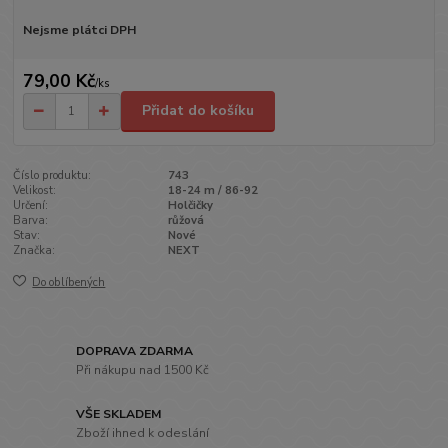
Nejsme plátci DPH
79,00 Kč
/
ks
Přidat do košíku
Číslo produktu:
743
Velikost:
18-24 m / 86-92
Určení:
Holčičky
Barva:
růžová
Stav:
Nové
Značka:
NEXT
Do oblíbených
DOPRAVA ZDARMA
Při nákupu nad 1500 Kč
VŠE SKLADEM
Zboží ihned k odeslání