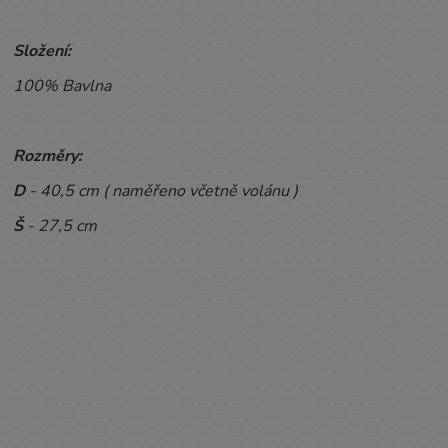
Složení:
100% Bavlna
Rozměry:
D
- 40,5 cm ( naměřeno včetně volánu )
Š
- 27,5 cm