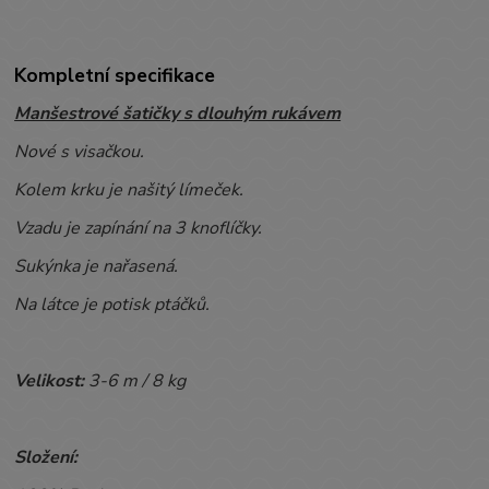
Kompletní specifikace
Manšestrové šatičky s dlouhým rukávem
Nové s visačkou.
Kolem krku je našitý límeček.
Vzadu je zapínání na 3 knoflíčky.
Sukýnka je nařasená.
Na látce je potisk ptáčků.
Velikost:
3-6
m / 8 kg
Složení: