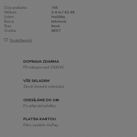
Číslo produktu:
745
Velikost:
3-6 m / 62-68
Určení:
Holčičky
Barva:
krémová
Stav:
Nové
Značka:
NEXT
Do oblíbených
DOPRAVA ZDARMA
Při nákupu nad 1500 Kč
VŠE SKLADEM
Zboží ihned k odeslání
ODESÍLÁME DO 24h
Po připsání platby
PLATBA KARTOU
Přes systém GoPay