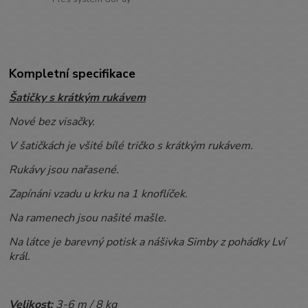
Kompletní specifikace
Šatičky s krátkým rukávem
Nové bez visačky.
V šatičkách je všité bílé tričko s krátkým rukávem.
Rukávy jsou nařasené.
Zapínáni vzadu u krku na 1 knoflíček.
Na ramenech jsou našité mašle.
Na látce je barevný potisk a nášivka Simby z pohádky Lví
král.
Velikost:
3-6
m / 8 kg