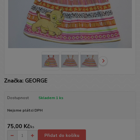
Značka: GEORGE
Dostupnost
Skladem 1 ks
Nejsme plátci DPH
75,00 Kč
/
ks
Přidat do košíku