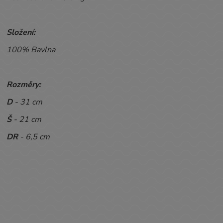
Složení:
100% Bavlna
Rozměry:
D
- 31 cm
Š
- 21 cm
DR
- 6,5 cm