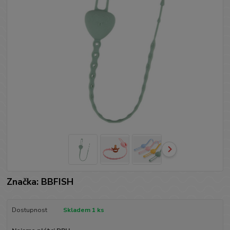
Značka: BBFISH
Dostupnost
Skladem 1 ks