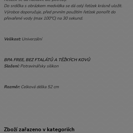
Do srdíčka s obrázkem medvídka se dá celý řetízek krásně uložit.
Výrobce doporučuje, před prvním použitím řetízek ponořit do
převařené vody (max 100°C) na 30 sekund.
Velikost:
Univerzální
BPA FREE, BEZ FTALÁTŮ A TĚŽKÝCH KOVŮ
Složení:
Potravinářsky silikon
Rozměr:
Celková
délka 52
cm
Zboží zařazeno v kategoriích