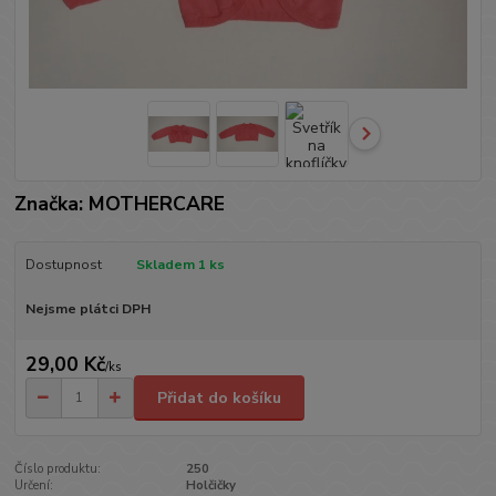
Značka: MOTHERCARE
Dostupnost
Skladem 1 ks
Nejsme plátci DPH
29,00 Kč
/
ks
Přidat do košíku
Číslo produktu:
250
Určení:
Holčičky