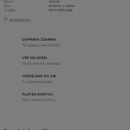
Barva:
růžová
Stav:
Nošené-s vadou
Značka:
MOTHERCARE
Do oblíbených
DOPRAVA ZDARMA
Při nákupu nad 1500 Kč
VŠE SKLADEM
Zboží ihned k odeslání
ODESÍLÁME DO 24h
Po připsání platby
PLATBA KARTOU
Přes systém GoPay