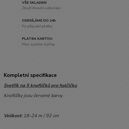
VŠE SKLADEM
Zboží ihned k odeslání
ODESÍLÁME DO 24h
Po připsání platby
PLATBA KARTOU
Přes systém GoPay
Kompletní specifikace
Svetřík na 5 knoflíčků pro holčičku
Knoflíčky jsou červené barvy.
Velikost:
18-24 m / 92 cm