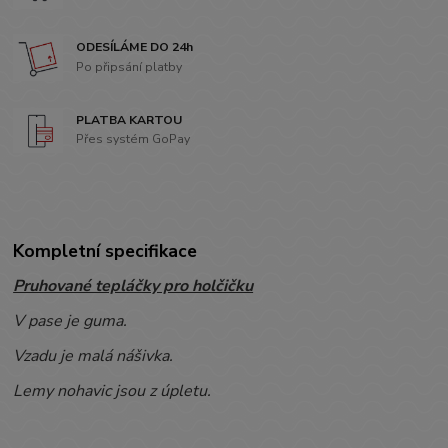
ODESÍLÁME DO 24h
Po připsání platby
PLATBA KARTOU
Přes systém GoPay
Kompletní specifikace
Pruhované tepláčky pro holčičku
V pase je guma.
Vzadu je malá nášivka.
Lemy nohavic jsou z úpletu.