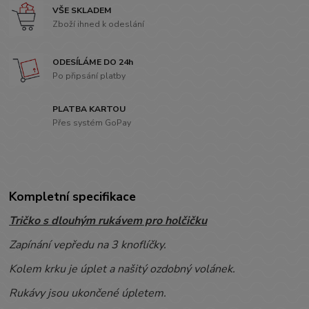
VŠE SKLADEM
Zboží ihned k odeslání
ODESÍLÁME DO 24h
Po připsání platby
PLATBA KARTOU
Přes systém GoPay
Kompletní specifikace
Tričko s dlouhým rukávem pro holčičku
Zapínání vepředu na 3 knoflíčky.
Kolem krku je úplet a našitý ozdobný volánek.
Rukávy jsou ukončené úpletem.