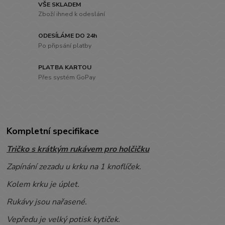
VŠE SKLADEM
Zboží ihned k odeslání
ODESÍLÁME DO 24h
Po připsání platby
PLATBA KARTOU
Přes systém GoPay
Kompletní specifikace
Tričko s krátkým rukávem pro holčičku
Zapínání zezadu u krku na 1 knoflíček.
Kolem krku je úplet.
Rukávy jsou nařasené.
Vepředu je velký potisk kytiček.