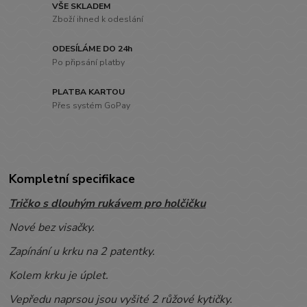
VŠE SKLADEM
Zboží ihned k odeslání
ODESÍLÁME DO 24h
Po připsání platby
PLATBA KARTOU
Přes systém GoPay
Kompletní specifikace
Tričko s dlouhým rukávem pro holčičku
Nové bez visačky.
Zapínání u krku na 2 patentky.
Kolem krku je úplet.
Vepředu naprsou jsou vyšité 2 růžové kytičky.