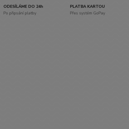
ODESÍLÁME DO 24h
PLATBA KARTOU
Po připsání platby
Přes systém GoPay