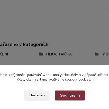
zařazeno v kategoriích
ČENÍ
TÍLKA, TRIČKA
Trič
čnost, zpříjemnění používání webu, analytické účely a v případě udělení
účely cílení reklamy využíváme soubory cookies.
Souhlasím
Nastavení