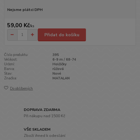
Nejsme plátci DPH
59,00 Kč
/
ks
Přidat do košíku
Číslo produktu:
395
Velikost:
6-9 m / 68-74
Určení:
Holčičky
Barva:
růžová
Stav:
Nové
Značka:
MATALAN
Do oblíbených
DOPRAVA ZDARMA
Při nákupu nad 1500 Kč
VŠE SKLADEM
Zboží ihned k odeslání