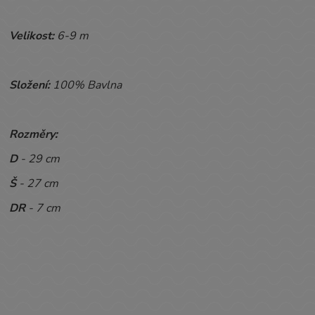
Velikost:
6-9 m
Složení:
100% Bavlna
Rozměry:
D
- 29 cm
Š
- 27 cm
DR
- 7 cm