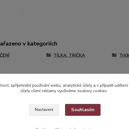
zařazeno v kategoriích
ČENÍ
TÍLKA, TRIČKA
Trič
čnost, zpříjemnění používání webu, analytické účely a v případě udělení
účely cílení reklamy využíváme soubory cookies.
Souhlasím
Nastavení