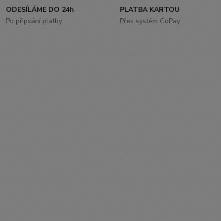
ODESÍLÁME DO 24h
PLATBA KARTOU
Po připsání platby
Přes systém GoPay