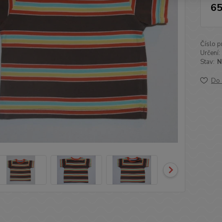
65
Číslo p
Určení:
Stav:
N
Do 