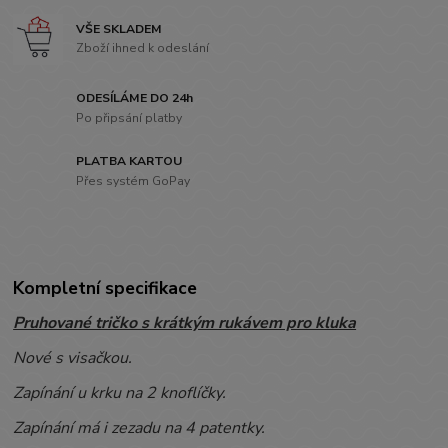
VŠE SKLADEM
Zboží ihned k odeslání
ODESÍLÁME DO 24h
Po připsání platby
PLATBA KARTOU
Přes systém GoPay
Kompletní specifikace
Pruhované tričko s krátkým rukávem pro kluka
Nové s visačkou.
Zapínání u krku na 2 knoflíčky.
Zapínání má i zezadu na 4 patentky.