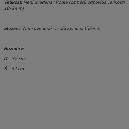
Velikost:
Není uvedena ( Podle rozměrů odpovída velikosti
18-24 m)
Složení:
Není uvedené, visačky jsou ustřižené.
Rozměry:
D
- 32 cm
Š
- 32 cm