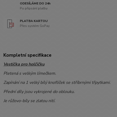
ODESÍLÁME DO 24h
Po připsání platby
PLATBA KARTOU
Přes systém GoPay
Kompletní specifikace
Vestička pro holčičku
Pletená s velkým límečkem.
Zapínání na 1 velký bílý knoflíček se stříbrnými třpytkami.
Přední díly jsou vykrojené do oblouku.
Je růžovo-bíly se zlatou nití.