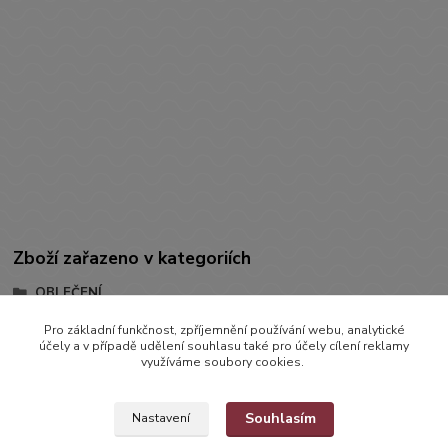
Zboží zařazeno v kategoriích
OBLEČENÍ
KRAŤÁSKY
Pro základní funkčnost, zpříjemnění používání webu, analytické
účely a v případě udělení souhlasu také pro účely cílení reklamy
Kraťásky
využíváme soubory cookies.
Souhlasím
Nastavení