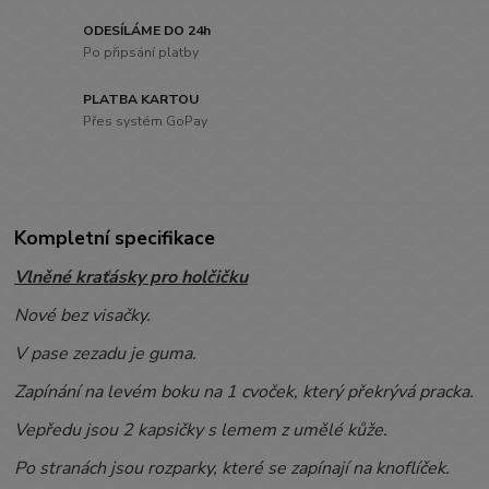
ODESÍLÁME DO 24h
Po připsání platby
PLATBA KARTOU
Přes systém GoPay
Kompletní specifikace
Vlněné kraťásky pro holčičku
Nové bez visačky.
V pase zezadu je guma.
Zapínání na levém boku na 1 cvoček, který překrývá pracka.
Vepředu jsou 2 kapsičky s lemem z umělé kůže.
Po stranách jsou rozparky, které se zapínají na knoflíček.