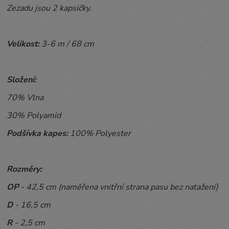
Zezadu jsou 2 kapsičky.
Velikost:
3-6 m / 68 cm
Složení:
70% Vlna
30% Polyamid
Podšívka kapes:
100% Polyester
Rozměry:
OP
- 42,5
cm (naměřena vnitřní strana pasu bez natažení)
D
- 16,5 cm
R
- 2,5 cm