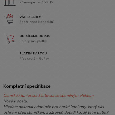
Při nákupu nad 1500 Kč
VŠE SKLADEM
Zboží ihned k odeslání
ODESÍLÁME DO 24h
Po připsání platby
PLATBA KARTOU
Přes systém GoPay
Kompletní specifikace
Dámská / Juniorská kšiltovka se slaměným efektem
Nové v obalu.
Hledáte dokonalý doplněk pro horké letní dny, který vás
ochrání před sluníčkem a zároveň doladí každý letní outfit?