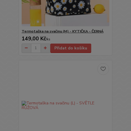
Termotaška na svačinu (M) - KYTIČKA - ČERNÁ
149,00 Kč
/
ks
Přidat do košíku