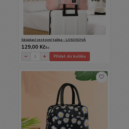
Skládací cestovní taška - LOSOSOVÁ
129,00 Kč
/
ks
Přidat do košíku