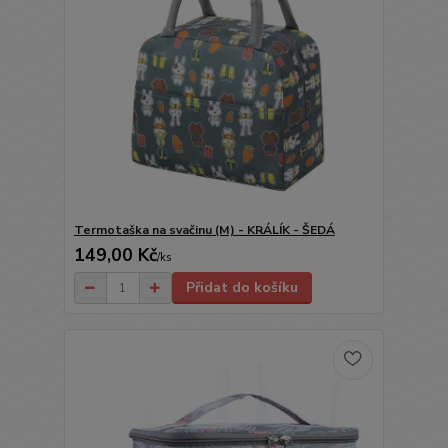
Termotaška na svačinu (M) - KRÁLÍK - ŠEDÁ
149,00 Kč
/
ks
Přidat do košíku