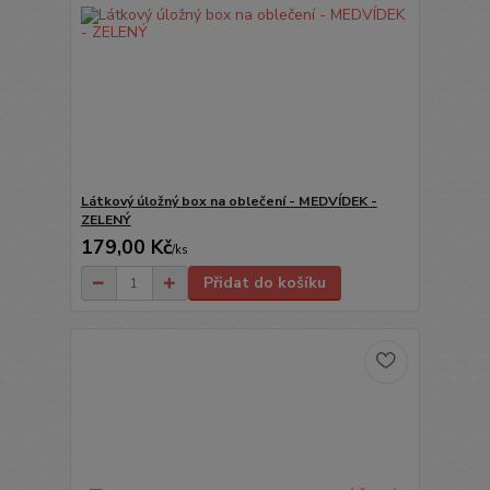
Látkový úložný box na oblečení - MEDVÍDEK -
ZELENÝ
179,00 Kč
/
ks
Přidat do košíku