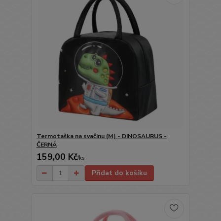
Termotaška na svačinu (M) - DINOSAURUS -
ČERNÁ
159,00 Kč
/
ks
Přidat do košíku