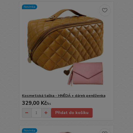
Novinka
Kosmetická taška - HNĚDÁ + dárek peněženka
329,00 Kč
/
ks
Přidat do košíku
Novinka