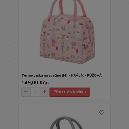
Termotaška na svačinu (M) - KRÁLÍK - RŮŽOVÁ
149,00 Kč
/
ks
Přidat do košíku