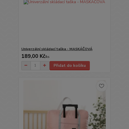
Univerzální skládací taška - MASKÁČOVÁ
189,00 Kč
/
ks
Přidat do košíku