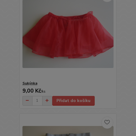
Sukýnka
9,00 Kč
/
ks
Přidat do košíku