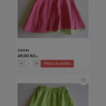
Sukýnka
49,00 Kč
/
ks
Přidat do košíku