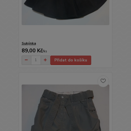
Sukýnka
89,00 Kč
/
ks
Přidat do košíku