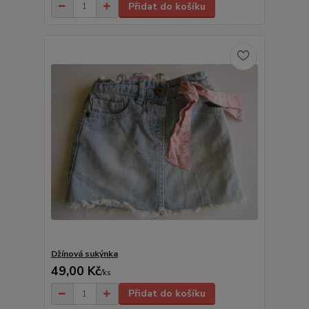
Přidat do košíku
Džínová sukýnka
49,00 Kč
/
ks
Přidat do košíku