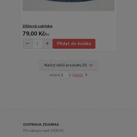
Džínová sukýnka
79,00 Kč
/
ks
Přidat do košíku
Načíst další produkty (5)
strana
z 2
další
DOPRAVA ZDARMA
Při nákupu nad 1500 Kč